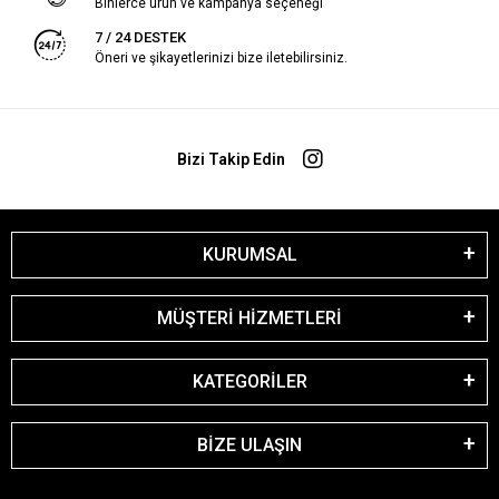
Binlerce ürün ve kampanya seçeneği
7 / 24 DESTEK
Öneri ve şikayetlerinizi bize iletebilirsiniz.
Bizi Takip Edin
KURUMSAL
MÜŞTERİ HİZMETLERİ
KATEGORİLER
BİZE ULAŞIN