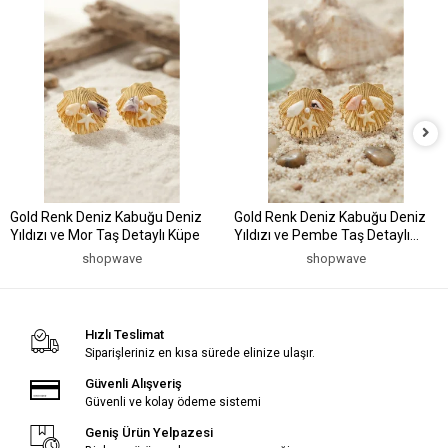
Gold Renk Deniz Kabuğu Deniz
Gold Renk Deniz Kabuğu Deniz
Yıldızı ve Mor Taş Detaylı Küpe
Yıldızı ve Pembe Taş Detaylı
Küpe
shopwave
shopwave
Hızlı Teslimat
Siparişleriniz en kısa sürede elinize ulaşır.
Güvenli Alışveriş
Güvenli ve kolay ödeme sistemi
Geniş Ürün Yelpazesi