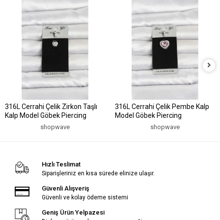
316L Cerrahi Çelik Zirkon Taşlı
316L Cerrahi Çelik Pembe Kalp
Kalp Model Göbek Piercing
Model Göbek Piercing
shopwave
shopwave
Hızlı Teslimat
Siparişleriniz en kısa sürede elinize ulaşır.
Güvenli Alışveriş
Güvenli ve kolay ödeme sistemi
Geniş Ürün Yelpazesi