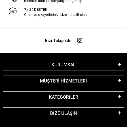
Binlerce ürün ve kampanya seçeneği
7 / 24 DESTEK
Öneri ve şikayetlerinizi bize iletebilirsiniz.
Bizi Takip Edin
KURUMSAL
MÜŞTERİ HİZMETLERİ
KATEGORİLER
BİZE ULAŞIN