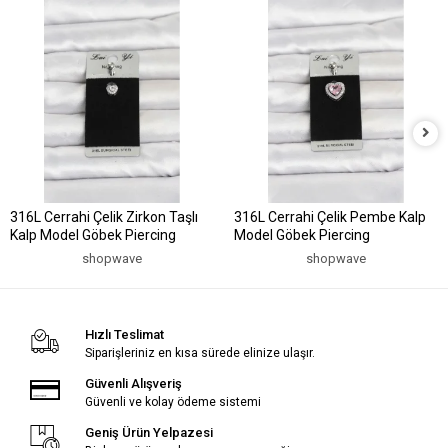
316L Cerrahi Çelik Zirkon Taşlı
316L Cerrahi Çelik Pembe Kalp
Kalp Model Göbek Piercing
Model Göbek Piercing
shopwave
shopwave
Hızlı Teslimat
Siparişleriniz en kısa sürede elinize ulaşır.
Güvenli Alışveriş
Güvenli ve kolay ödeme sistemi
Geniş Ürün Yelpazesi