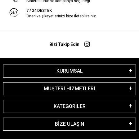
Binlerce ürün ve kampanya seçeneği
7 / 24 DESTEK
Öneri ve şikayetlerinizi bize iletebilirsiniz.
Bizi Takip Edin
KURUMSAL
MÜŞTERİ HİZMETLERİ
KATEGORİLER
BİZE ULAŞIN