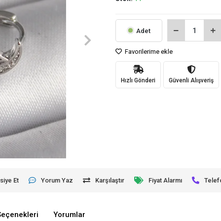
Adet
Favorilerime ekle
Hızlı Gönderi
Güvenli Alışveriş
siye Et
Yorum Yaz
Karşılaştır
Fiyat Alarmı
Telef
Seçenekleri
Yorumlar