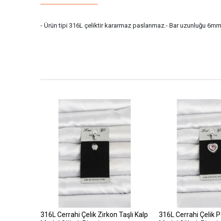
- Ürün tipi 316L çeliktir kararmaz paslanmaz.- Bar uzunluğu 6mm di
316L Cerrahi Çelik Zirkon Taşlı Kalp
316L Cerrahi Çelik 