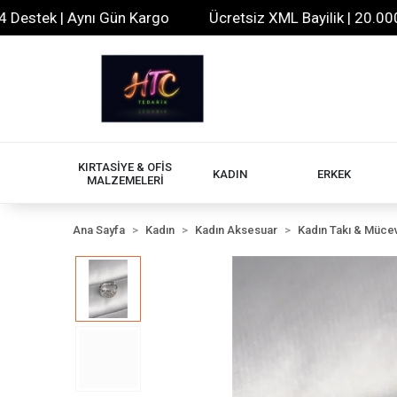
estek | Aynı Gün Kargo
Ücretsiz XML Bayilik | 20.000+ Ü
KIRTASİYE & OFİS
KADIN
ERKEK
MALZEMELERİ
Ana Sayfa
Kadın
Kadın Aksesuar
Kadın Takı & Müce