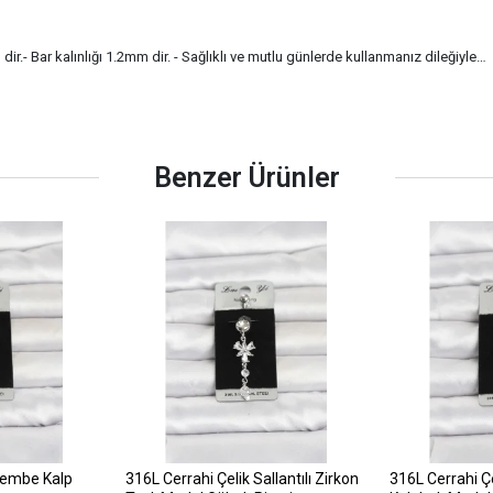
r.- Bar kalınlığı 1.2mm dir. - Sağlıklı ve mutlu günlerde kullanmanız dileğiyle…
Benzer Ürünler
Pembe Kalp
316L Cerrahi Çelik Sallantılı Zirkon
316L Cerrahi Çel