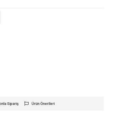
onla Sipariş
Ürün Önerileri