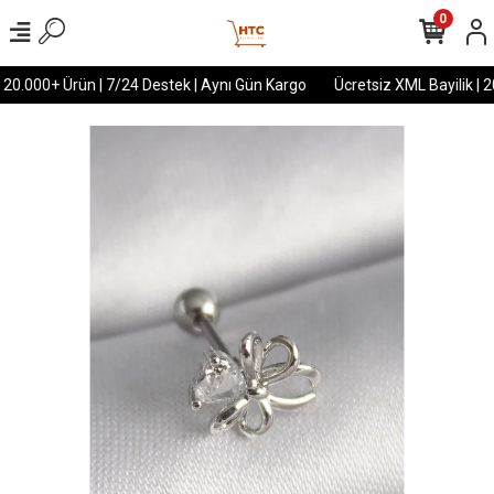
0
 20.000+ Ürün | 7/24 Destek | Aynı Gün Kargo
Ücretsiz XML Bayilik | 2