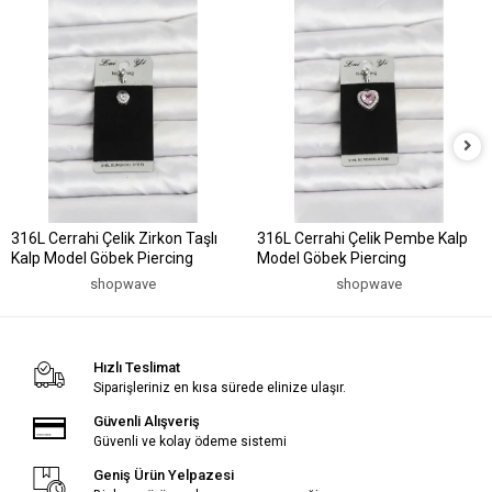
316L Cerrahi Çelik Zirkon Taşlı
316L Cerrahi Çelik Pembe Kalp
Kalp Model Göbek Piercing
Model Göbek Piercing
shopwave
shopwave
Hızlı Teslimat
Siparişleriniz en kısa sürede elinize ulaşır.
Güvenli Alışveriş
Güvenli ve kolay ödeme sistemi
Geniş Ürün Yelpazesi