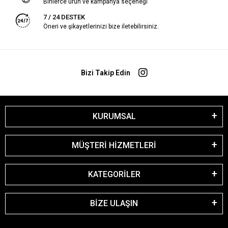
Binlerce ürün ve kampanya seçeneği
7 / 24 DESTEK
Öneri ve şikayetlerinizi bize iletebilirsiniz.
Bizi Takip Edin
KURUMSAL
MÜŞTERİ HİZMETLERİ
KATEGORİLER
BİZE ULAŞIN