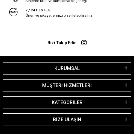
Binlerce ürün ve kampanya seçeneği
7 / 24 DESTEK
Öneri ve şikayetlerinizi bize iletebilirsiniz.
Bizi Takip Edin
KURUMSAL
MÜŞTERİ HİZMETLERİ
KATEGORİLER
BİZE ULAŞIN