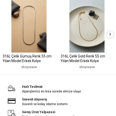
316L Çelik Gümüş Renk 55 cm
316L Çelik Gold Renk 55 cm
Yılan Model Erkek Kolye
Yılan Model Erkek Kolye
shopwave
shopwave
Hızlı Teslimat
Siparişleriniz en kısa sürede elinize ulaşır.
Güvenli Alışveriş
Güvenli ve kolay ödeme sistemi
Geniş Ürün Yelpazesi