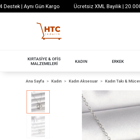
tek | Aynı Gün Kargo
Ücretsiz XML Bayilik | 20.000+ Ür
KIRTASİYE & OFİS
KADIN
ERKEK
MALZEMELERİ
Ana Sayfa
Kadın
Kadın Aksesuar
Kadın Takı & Müce