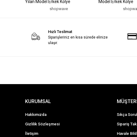
Yılan Model Erkek Kolye
Model Erkek Kolye
shopwave
shopwa
Hızlı Teslimat
Siparişleriniz en kısa sürede elinize
ulaşır.
KURUMSAL
MÜŞTERİ
Hakkımızda
Sıkça Soru
Gizlilik Sözleşmesi
Sipariş Tak
İletişim
Havale Bild