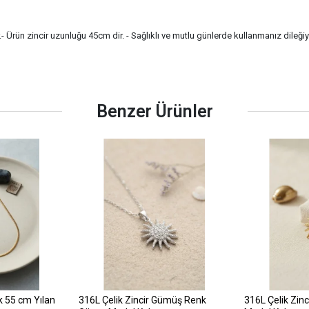
r.- Ürün zincir uzunluğu 45cm dir. - Sağlıklı ve mutlu günlerde kullanmanız dileği
Benzer Ürünler
k 55 cm Yılan
316L Çelik Zincir Gümüş Renk
316L Çelik Zin