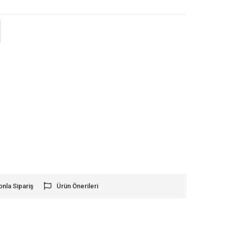
onla Sipariş
Ürün Önerileri