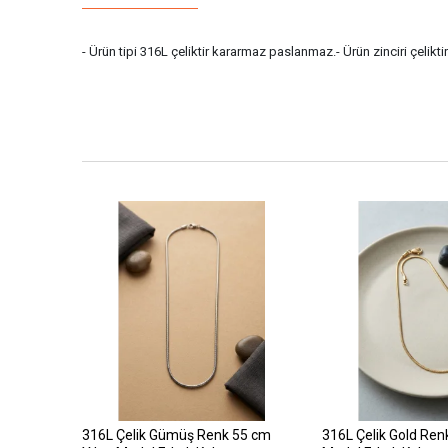
- Ürün tipi 316L çeliktir kararmaz paslanmaz.- Ürün zinciri çelikti
316L Çelik Gümüş Renk 55 cm
316L Çelik Gold Ren