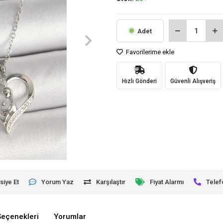
Adet
Favorilerime ekle
Hızlı Gönderi
Güvenli Alışveriş
siye Et
Yorum Yaz
Karşılaştır
Fiyat Alarmı
Telef
Seçenekleri
Yorumlar