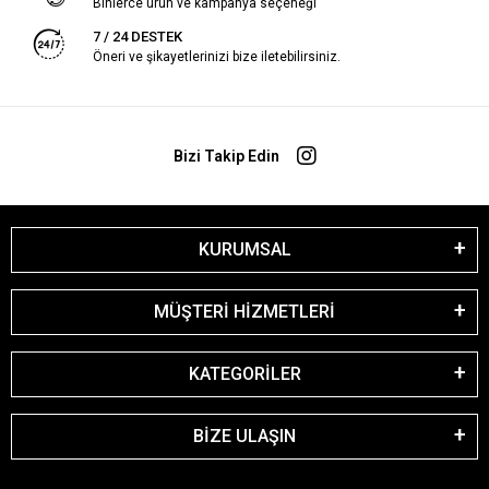
Binlerce ürün ve kampanya seçeneği
7 / 24 DESTEK
Öneri ve şikayetlerinizi bize iletebilirsiniz.
Bizi Takip Edin
KURUMSAL
MÜŞTERİ HİZMETLERİ
KATEGORİLER
BİZE ULAŞIN