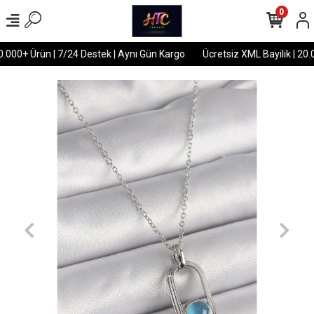
0
0.000+ Ürün | 7/24 Destek | Aynı Gün Kargo
Ücretsiz XML Bayilik | 20.