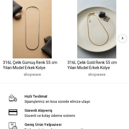
316L Çelik Gümüş Renk 55 cm
316L Çelik Gold Renk 55 cm
Yılan Model Erkek Kolye
Yılan Model Erkek Kolye
shopwave
shopwave
Hızlı Teslimat
Siparişleriniz en kısa sürede elinize ulaşır.
Güvenli Alışveriş
Güvenli ve kolay ödeme sistemi
Geniş Ürün Yelpazesi