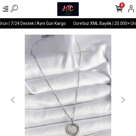
0
rün | 7/24 Destek | Aynı Gün Kargo
Ücretsiz XML Bayilik | 20.000+ Ürü