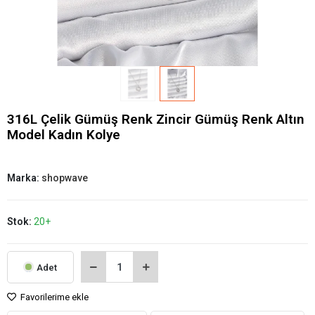
316L Çelik Gümüş Renk Zincir Gümüş Renk Altın
Model Kadın Kolye
Marka:
shopwave
Stok:
20+
Adet
Favorilerime ekle