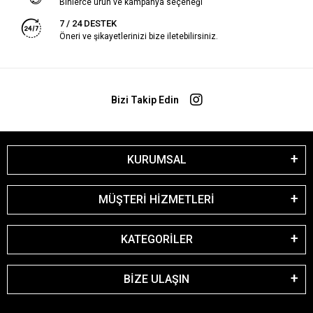
Binlerce ürün ve kampanya seçeneği
7 / 24 DESTEK
Öneri ve şikayetlerinizi bize iletebilirsiniz.
Bizi Takip Edin
KURUMSAL
MÜŞTERİ HİZMETLERİ
KATEGORİLER
BİZE ULAŞIN