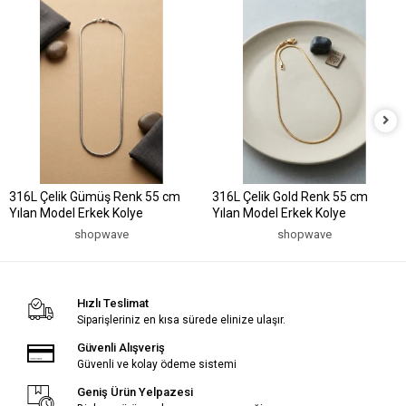
316L Çelik Gümüş Renk 55 cm
316L Çelik Gold Renk 55 cm
Yılan Model Erkek Kolye
Yılan Model Erkek Kolye
shopwave
shopwave
Hızlı Teslimat
Siparişleriniz en kısa sürede elinize ulaşır.
Güvenli Alışveriş
Güvenli ve kolay ödeme sistemi
Geniş Ürün Yelpazesi