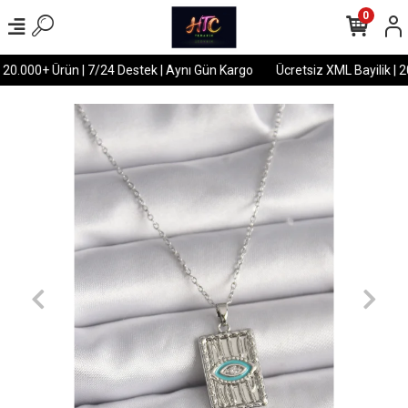
0
 20.000+ Ürün | 7/24 Destek | Aynı Gün Kargo
Ücretsiz XML Bayilik | 2