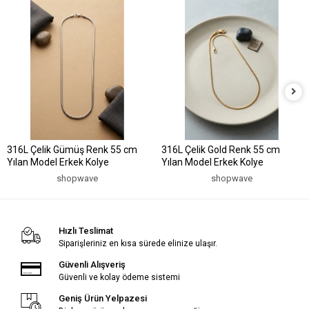
316L Çelik Gümüş Renk 55 cm
316L Çelik Gold Renk 55 cm
Yılan Model Erkek Kolye
Yılan Model Erkek Kolye
shopwave
shopwave
Hızlı Teslimat
Siparişleriniz en kısa sürede elinize ulaşır.
Güvenli Alışveriş
Güvenli ve kolay ödeme sistemi
Geniş Ürün Yelpazesi