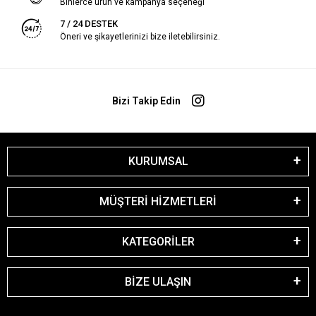
Binlerce ürün ve kampanya seçeneği
7 / 24 DESTEK
Öneri ve şikayetlerinizi bize iletebilirsiniz.
Bizi Takip Edin
KURUMSAL
MÜŞTERİ HİZMETLERİ
KATEGORİLER
BİZE ULAŞIN