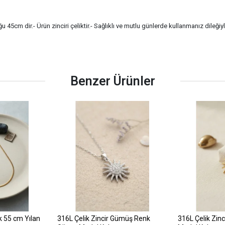
 45cm dir.- Ürün zinciri çeliktir.- Sağlıklı ve mutlu günlerde kullanmanız dileğiy
Benzer Ürünler
k 55 cm Yılan
316L Çelik Zincir Gümüş Renk
316L Çelik Zin