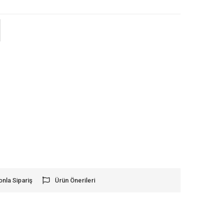
onla Sipariş
Ürün Önerileri