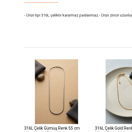
- Ürün tipi 316L çeliktir kararmaz paslanmaz.- Ürün zincir uzunluğu
316L Çelik Gümüş Renk 55 cm
316L Çelik Gold Ren