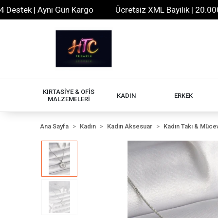
tek | Aynı Gün Kargo
Ücretsiz XML Bayilik | 20.000+ Ür
KIRTASİYE & OFİS
KADIN
ERKEK
MALZEMELERİ
Ana Sayfa
Kadın
Kadın Aksesuar
Kadın Takı & Müce