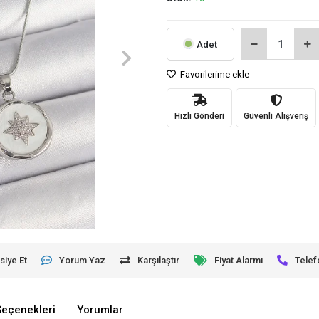
Adet
Favorilerime ekle
Hızlı Gönderi
Güvenli Alışveriş
siye Et
Yorum Yaz
Karşılaştır
Fiyat Alarmı
Telef
Seçenekleri
Yorumlar