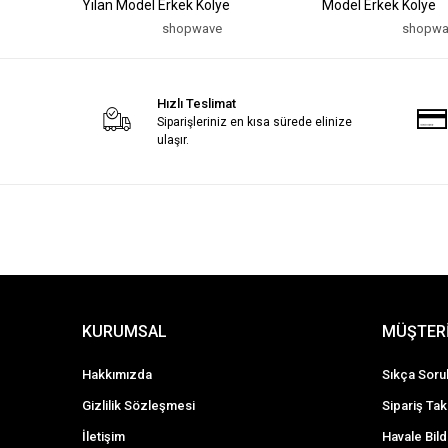
Yılan Model Erkek Kolye
Model Erkek Kolye
shopwave
shopwa
Hızlı Teslimat
Siparişleriniz en kısa sürede elinize
ulaşır.
KURUMSAL
MÜŞTERİ
Hakkımızda
Sıkça Soru
Gizlilik Sözleşmesi
Sipariş Tak
İletişim
Havale Bild