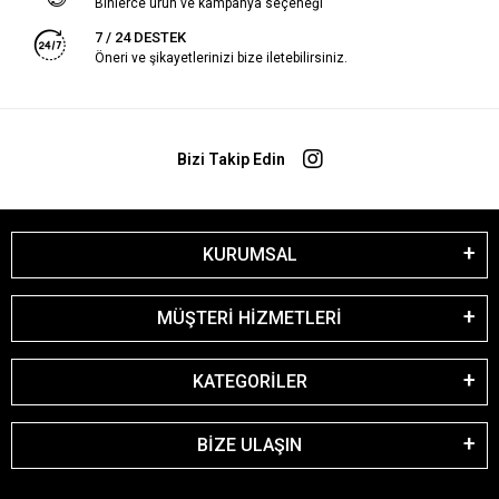
Binlerce ürün ve kampanya seçeneği
7 / 24 DESTEK
Öneri ve şikayetlerinizi bize iletebilirsiniz.
Bizi Takip Edin
KURUMSAL
MÜŞTERİ HİZMETLERİ
KATEGORİLER
BİZE ULAŞIN