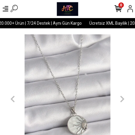
0
20.000+ Ürün | 7/24 Destek | Aynı Gün Kargo
Ücretsiz XML Bayilik | 20