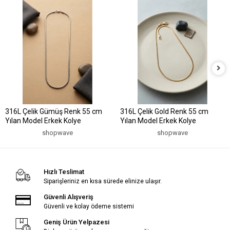
316L Çelik Gümüş Renk 55 cm
316L Çelik Gold Renk 55 cm
Yılan Model Erkek Kolye
Yılan Model Erkek Kolye
shopwave
shopwave
Hızlı Teslimat
Siparişleriniz en kısa sürede elinize ulaşır.
Güvenli Alışveriş
Güvenli ve kolay ödeme sistemi
Geniş Ürün Yelpazesi