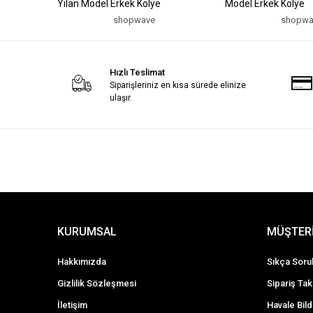
Yılan Model Erkek Kolye
Model Erkek Kolye
shopwave
shopwa
Hızlı Teslimat
Siparişleriniz en kısa sürede elinize
ulaşır.
KURUMSAL
MÜŞTERİ
Hakkımızda
Sıkça Soru
Gizlilik Sözleşmesi
Sipariş Tak
İletişim
Havale Bild