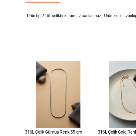
- Ürün tipi 316L çeliktir kararmaz paslanmaz.- Ürün zincir uzunlu
316L Çelik Gümüş Renk 55 cm
316L Çelik Gold Ren