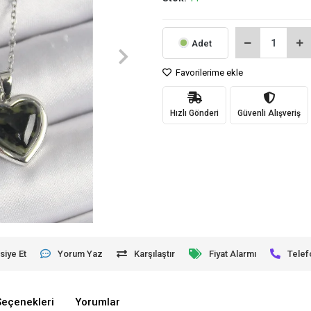
Adet
Favorilerime ekle
Hızlı Gönderi
Güvenli Alışveriş
siye Et
Yorum Yaz
Karşılaştır
Fiyat Alarmı
Telef
Seçenekleri
Yorumlar