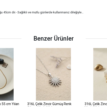
ğu 45cm dir.- Sağlıklı ve mutlu günlerde kullanmanız dileğiyle…
Benzer Ürünler
k 55 cm Yılan
316L Çelik Zincir Gümüş Renk
316L Çelik Zin