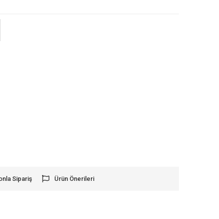
onla Sipariş
Ürün Önerileri