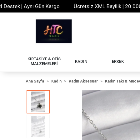
tek | Aynı Gün Kargo
Ücretsiz XML Bayilik | 20.000+ Ür
KIRTASİYE & OFİS
KADIN
ERKEK
MALZEMELERİ
Ana Sayfa
Kadın
Kadın Aksesuar
Kadın Takı & Müce