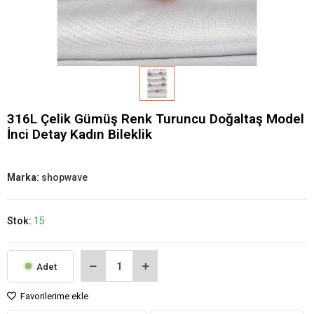
316L Çelik Gümüş Renk Turuncu Doğaltaş Model
İnci Detay Kadın Bileklik
Marka:
shopwave
Stok:
15
Adet
Favorilerime ekle