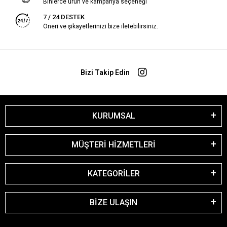
Binlerce ürün ve kampanya seçeneği
7 / 24 DESTEK
Öneri ve şikayetlerinizi bize iletebilirsiniz.
Bizi Takip Edin
KURUMSAL
MÜŞTERİ HİZMETLERİ
KATEGORİLER
BİZE ULAŞIN