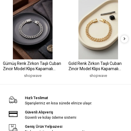
Gümüş Renk Zirkon Taşlı Cuban
Gold Renk Zirkon Taşlı Cuban
Zincir Model Klips Kapamalı
Zincir Model Klips Kapamalı
Erkek Bileklik
Erkek Bileklik
shopwave
shopwave
Hızlı Teslimat
Siparişleriniz en kısa sürede elinize ulaşır.
Güvenli Alışveriş
Güvenli ve kolay ödeme sistemi
Geniş Ürün Yelpazesi