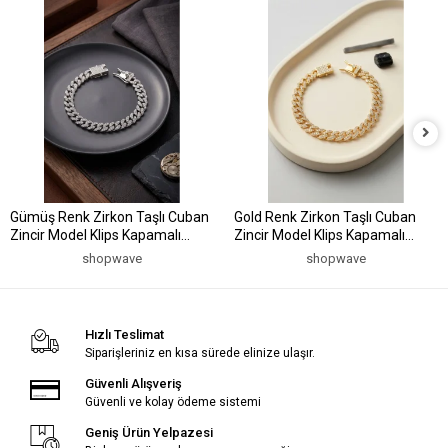
Gümüş Renk Zirkon Taşlı Cuban
Gold Renk Zirkon Taşlı Cuban
Zincir Model Klips Kapamalı
Zincir Model Klips Kapamalı
Erkek Bileklik
Erkek Bileklik
shopwave
shopwave
Hızlı Teslimat
Siparişleriniz en kısa sürede elinize ulaşır.
Güvenli Alışveriş
Güvenli ve kolay ödeme sistemi
Geniş Ürün Yelpazesi