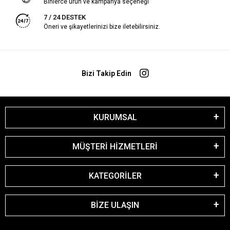
Binlerce ürün ve kampanya seçeneği
7 / 24 DESTEK
Öneri ve şikayetlerinizi bize iletebilirsiniz.
Bizi Takip Edin
KURUMSAL
MÜŞTERİ HİZMETLERİ
KATEGORİLER
BİZE ULAŞIN