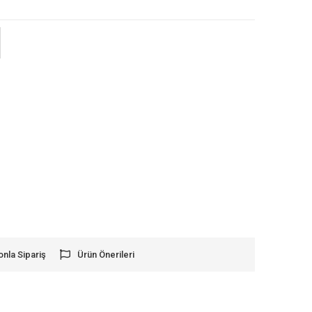
onla Sipariş
Ürün Önerileri