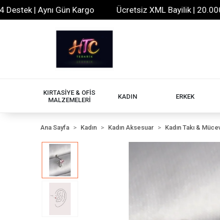
tek | Aynı Gün Kargo
Ücretsiz XML Bayilik | 20.000+ Ür
KIRTASİYE & OFİS
KADIN
ERKEK
MALZEMELERİ
Ana Sayfa
Kadın
Kadın Aksesuar
Kadın Takı & Müce