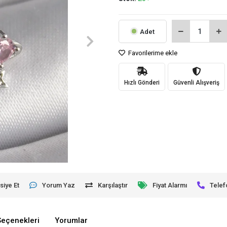
Adet
Favorilerime ekle
Hızlı Gönderi
Güvenli Alışveriş
siye Et
Yorum Yaz
Karşılaştır
Fiyat Alarmı
Telef
Seçenekleri
Yorumlar