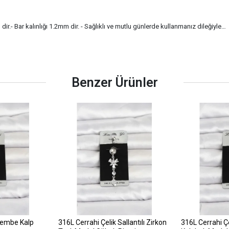
r.- Bar kalınlığı 1.2mm dir. - Sağlıklı ve mutlu günlerde kullanmanız dileğiyle…
Benzer Ürünler
Pembe Kalp
316L Cerrahi Çelik Sallantılı Zirkon
316L Cerrahi Çel