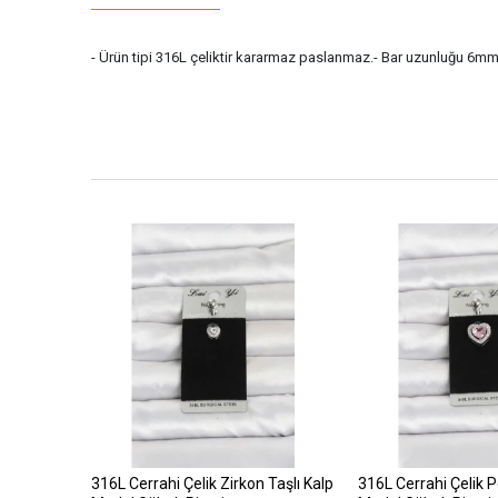
- Ürün tipi 316L çeliktir kararmaz paslanmaz.- Bar uzunluğu 6mm di
316L Cerrahi Çelik Zirkon Taşlı Kalp
316L Cerrahi Çelik 