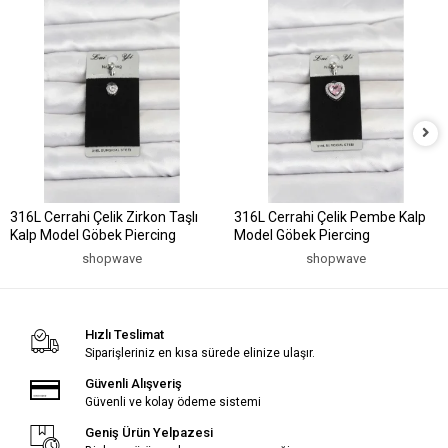
316L Cerrahi Çelik Zirkon Taşlı
316L Cerrahi Çelik Pembe Kalp
Kalp Model Göbek Piercing
Model Göbek Piercing
shopwave
shopwave
Hızlı Teslimat
Siparişleriniz en kısa sürede elinize ulaşır.
Güvenli Alışveriş
Güvenli ve kolay ödeme sistemi
Geniş Ürün Yelpazesi