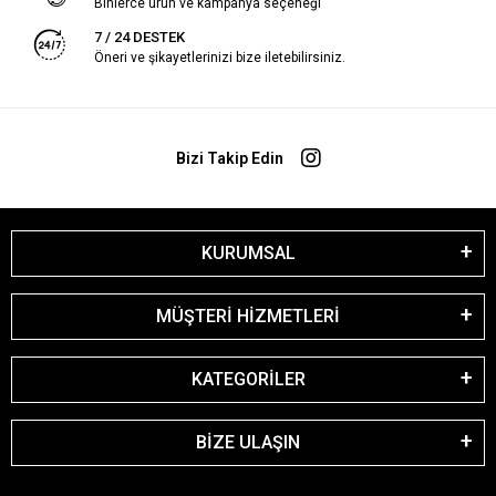
Binlerce ürün ve kampanya seçeneği
7 / 24 DESTEK
Öneri ve şikayetlerinizi bize iletebilirsiniz.
Bizi Takip Edin
KURUMSAL
MÜŞTERİ HİZMETLERİ
KATEGORİLER
BİZE ULAŞIN