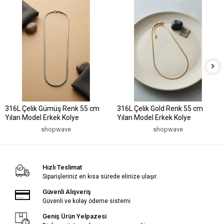
316L Çelik Gümüş Renk 55 cm
316L Çelik Gold Renk 55 cm
Yılan Model Erkek Kolye
Yılan Model Erkek Kolye
shopwave
shopwave
Hızlı Teslimat
Siparişleriniz en kısa sürede elinize ulaşır.
Güvenli Alışveriş
Güvenli ve kolay ödeme sistemi
Geniş Ürün Yelpazesi