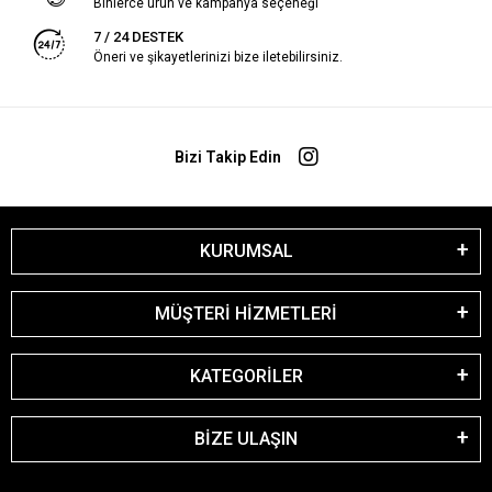
Binlerce ürün ve kampanya seçeneği
7 / 24 DESTEK
Öneri ve şikayetlerinizi bize iletebilirsiniz.
Bizi Takip Edin
KURUMSAL
MÜŞTERİ HİZMETLERİ
KATEGORİLER
BİZE ULAŞIN