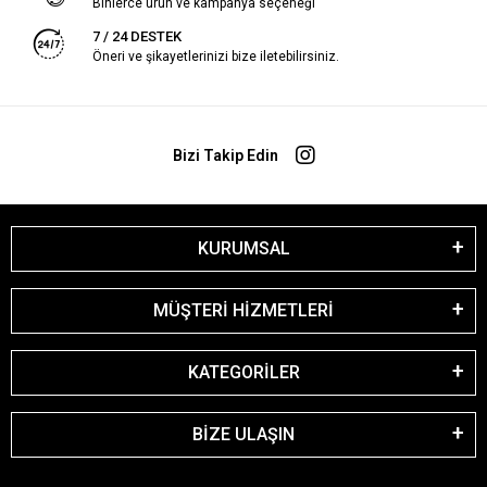
Binlerce ürün ve kampanya seçeneği
7 / 24 DESTEK
Öneri ve şikayetlerinizi bize iletebilirsiniz.
Bizi Takip Edin
KURUMSAL
MÜŞTERİ HİZMETLERİ
KATEGORİLER
BİZE ULAŞIN