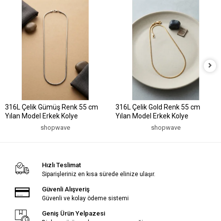
316L Çelik Gümüş Renk 55 cm
316L Çelik Gold Renk 55 cm
Yılan Model Erkek Kolye
Yılan Model Erkek Kolye
shopwave
shopwave
Hızlı Teslimat
Siparişleriniz en kısa sürede elinize ulaşır.
Güvenli Alışveriş
Güvenli ve kolay ödeme sistemi
Geniş Ürün Yelpazesi