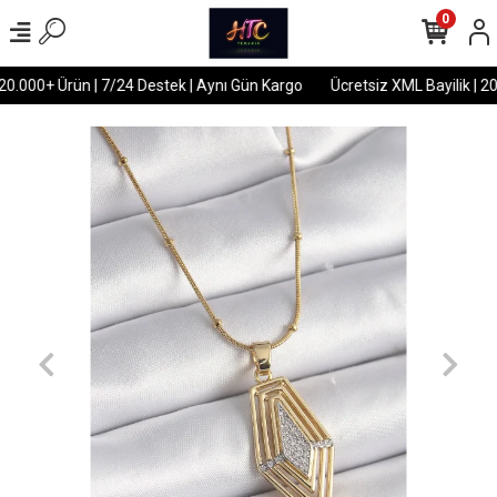
0
20.000+ Ürün | 7/24 Destek | Aynı Gün Kargo
Ücretsiz XML Bayilik | 20