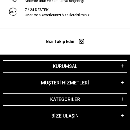
Binlerce ürün ve kampanya seçeneği
7 / 24 DESTEK
Öneri ve şikayetlerinizi bize iletebilirsiniz.
Bizi Takip Edin
KURUMSAL
MÜŞTERİ HİZMETLERİ
KATEGORİLER
BİZE ULAŞIN