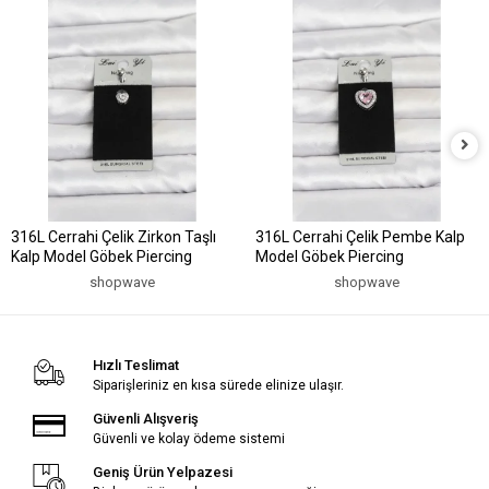
316L Cerrahi Çelik Zirkon Taşlı
316L Cerrahi Çelik Pembe Kalp
Kalp Model Göbek Piercing
Model Göbek Piercing
shopwave
shopwave
Hızlı Teslimat
Siparişleriniz en kısa sürede elinize ulaşır.
Güvenli Alışveriş
Güvenli ve kolay ödeme sistemi
Geniş Ürün Yelpazesi