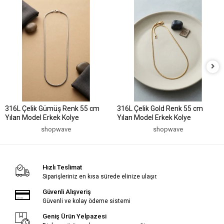
316L Çelik Gümüş Renk 55 cm
316L Çelik Gold Renk 55 cm
Yılan Model Erkek Kolye
Yılan Model Erkek Kolye
shopwave
shopwave
Hızlı Teslimat
Siparişleriniz en kısa sürede elinize ulaşır.
Güvenli Alışveriş
Güvenli ve kolay ödeme sistemi
Geniş Ürün Yelpazesi