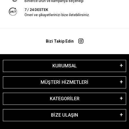
Binlerce ürün ve kampanya seçeneği
7 / 24 DESTEK
Öneri ve şikayetlerinizi bize iletebilirsiniz.
Bizi Takip Edin
KURUMSAL
MÜŞTERİ HİZMETLERİ
KATEGORİLER
BİZE ULAŞIN