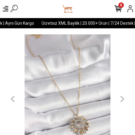
0
 | Aynı Gün Kargo
Ücretsiz XML Bayilik | 20.000+ Ürün | 7/24 Destek |