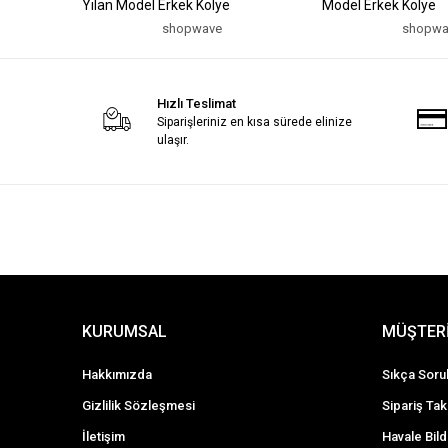
Yılan Model Erkek Kolye
Model Erkek Kolye
shopwave
shopwa
Hızlı Teslimat
Siparişleriniz en kısa sürede elinize
ulaşır.
KURUMSAL
MÜŞTERİ
Hakkımızda
Sıkça Soru
Gizlilik Sözleşmesi
Sipariş Tak
İletişim
Havale Bild