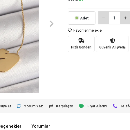
Adet
Favorilerime ekle
Hızlı Gönderi
Güvenli Alışveriş
siye Et
Yorum Yaz
Karşılaştır
Fiyat Alarmı
Telef
Seçenekleri
Yorumlar