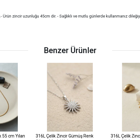
r.- Ürün zincir uzunluğu 45cm dir. - Sağlıklı ve mutlu günlerde kullanmanız dileği
Benzer Ürünler
k 55 cm Yılan
316L Çelik Zincir Gümüş Renk
316L Çelik Zin