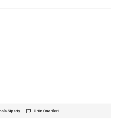
onla Sipariş
Ürün Önerileri