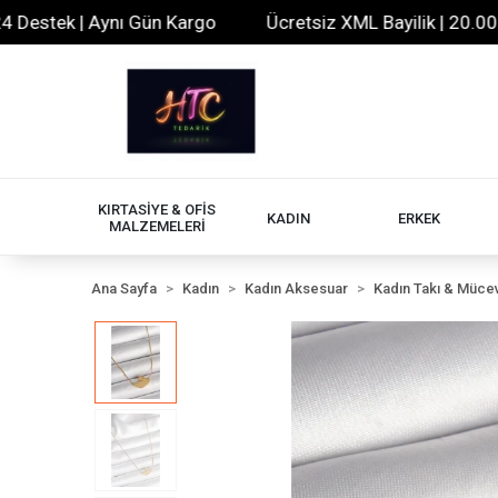
stek | Aynı Gün Kargo
Ücretsiz XML Bayilik | 20.000+ Ür
KIRTASİYE & OFİS
KADIN
ERKEK
MALZEMELERİ
Ana Sayfa
Kadın
Kadın Aksesuar
Kadın Takı & Müce