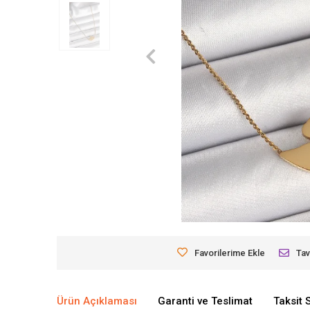
Favorilerime Ekle
Tav
Ürün Açıklaması
Garanti ve Teslimat
Taksit 