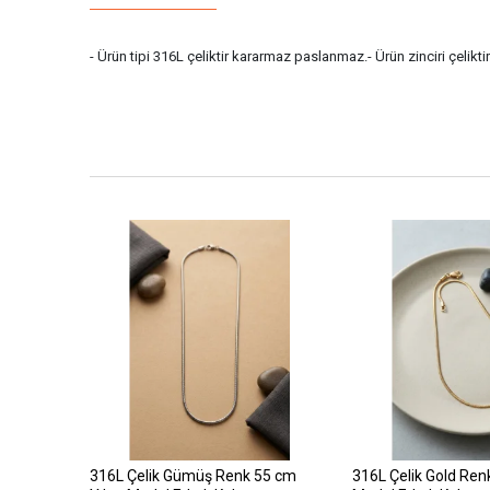
- Ürün tipi 316L çeliktir kararmaz paslanmaz.- Ürün zinciri çelikti
316L Çelik Gümüş Renk 55 cm
316L Çelik Gold Ren