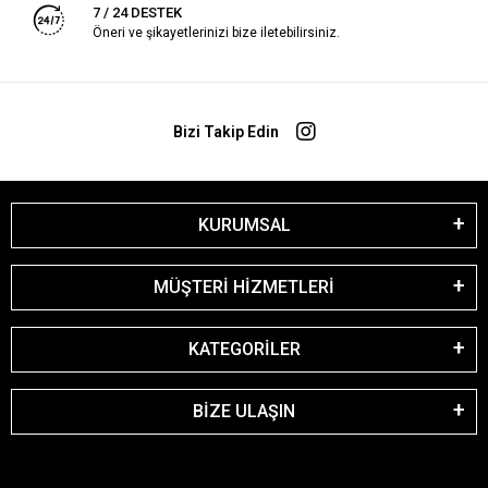
7 / 24 DESTEK
Öneri ve şikayetlerinizi bize iletebilirsiniz.
Bizi Takip Edin
KURUMSAL
MÜŞTERİ HİZMETLERİ
KATEGORİLER
BİZE ULAŞIN