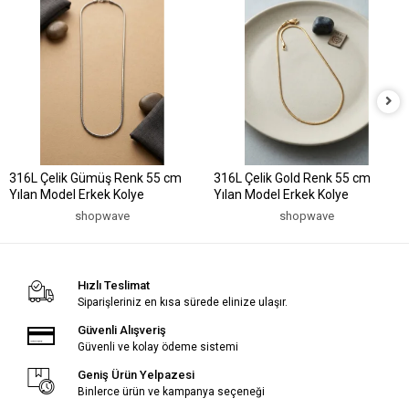
316L Çelik Gümüş Renk 55 cm
316L Çelik Gold Renk 55 cm
Yılan Model Erkek Kolye
Yılan Model Erkek Kolye
shopwave
shopwave
Hızlı Teslimat
Siparişleriniz en kısa sürede elinize ulaşır.
Güvenli Alışveriş
Güvenli ve kolay ödeme sistemi
Geniş Ürün Yelpazesi
Binlerce ürün ve kampanya seçeneği