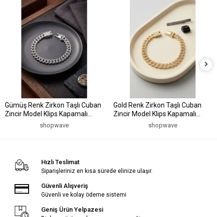
Gümüş Renk Zirkon Taşlı Cuban
Gold Renk Zirkon Taşlı Cuban
Zincir Model Klips Kapamalı
Zincir Model Klips Kapamalı
Erkek Bileklik
Erkek Bileklik
shopwave
shopwave
Hızlı Teslimat
Siparişleriniz en kısa sürede elinize ulaşır.
Güvenli Alışveriş
Güvenli ve kolay ödeme sistemi
Geniş Ürün Yelpazesi