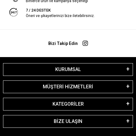
Binlerce ürün ve kampanya seçeneği
7 / 24 DESTEK
Öneri ve şikayetlerinizi bize iletebilirsiniz.
Bizi Takip Edin
KURUMSAL
MÜŞTERİ HİZMETLERİ
KATEGORİLER
BİZE ULAŞIN