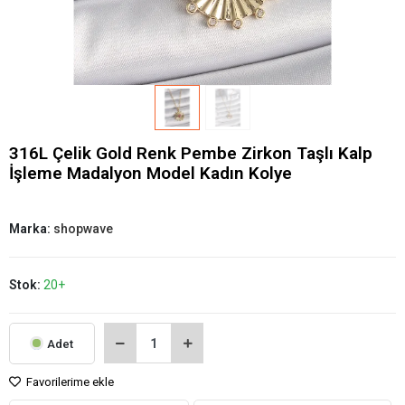
316L Çelik Gold Renk Pembe Zirkon Taşlı Kalp
İşleme Madalyon Model Kadın Kolye
Marka:
shopwave
Stok:
20+
Adet
Favorilerime ekle