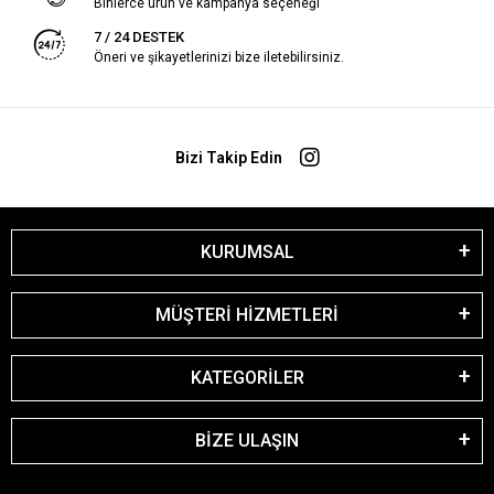
Binlerce ürün ve kampanya seçeneği
7 / 24 DESTEK
Öneri ve şikayetlerinizi bize iletebilirsiniz.
Bizi Takip Edin
KURUMSAL
MÜŞTERİ HİZMETLERİ
KATEGORİLER
BİZE ULAŞIN