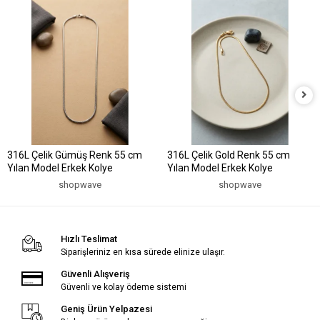
316L Çelik Gümüş Renk 55 cm
316L Çelik Gold Renk 55 cm
Yılan Model Erkek Kolye
Yılan Model Erkek Kolye
shopwave
shopwave
Hızlı Teslimat
Siparişleriniz en kısa sürede elinize ulaşır.
Güvenli Alışveriş
Güvenli ve kolay ödeme sistemi
Geniş Ürün Yelpazesi