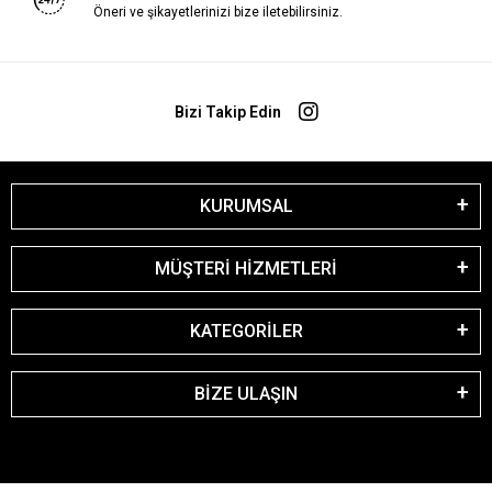
Öneri ve şikayetlerinizi bize iletebilirsiniz.
Bizi Takip Edin
KURUMSAL
MÜŞTERİ HİZMETLERİ
KATEGORİLER
BİZE ULAŞIN