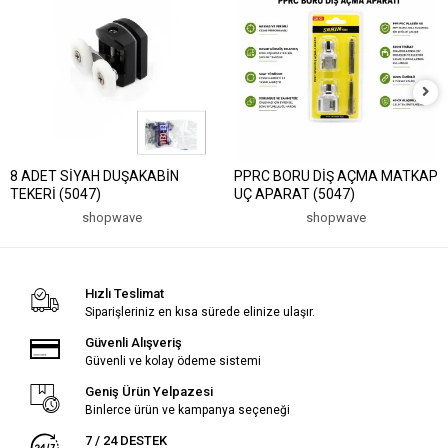
8 ADET SİYAH DUŞAKABİN
PPRC BORU DİŞ AÇMA MATKAP
TEKERİ (5047)
UÇ APARAT (5047)
shopwave
shopwave
Hızlı Teslimat
Siparişleriniz en kısa sürede elinize ulaşır.
Güvenli Alışveriş
Güvenli ve kolay ödeme sistemi
Geniş Ürün Yelpazesi
Binlerce ürün ve kampanya seçeneği
7 / 24 DESTEK