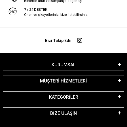
Binlerce ürün ve kampanya seçeneği
7 / 24 DESTEK
Öneri ve şikayetlerinizi bize iletebilirsiniz.
Bizi Takip Edin
KURUMSAL
MÜŞTERİ HİZMETLERİ
KATEGORİLER
BİZE ULAŞIN