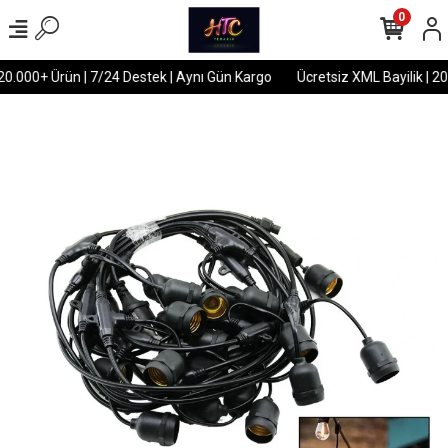
0
20.000+ Ürün | 7/24 Destek | Aynı Gün Kargo
Ücretsiz XML Bayilik | 20