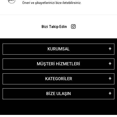
Öneri ve şikayetlerinizi bize iletebilirsiniz.
Bizi Takip Edin
KURUMSAL
MÜŞTERİ HİZMETLERİ
KATEGORİLER
BİZE ULAŞIN