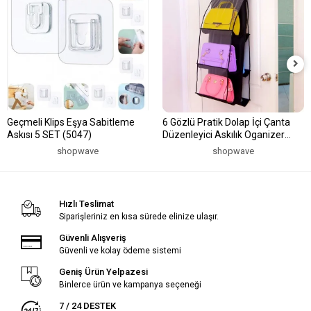
Geçmeli Klips Eşya Sabitleme
6 Gözlü Pratik Dolap İçi Çanta
Askısı 5 SET (5047)
Düzenleyici Askılık Oganizer
(5047)
shopwave
shopwave
Hızlı Teslimat
Siparişleriniz en kısa sürede elinize ulaşır.
Güvenli Alışveriş
Güvenli ve kolay ödeme sistemi
Geniş Ürün Yelpazesi
Binlerce ürün ve kampanya seçeneği
7 / 24 DESTEK