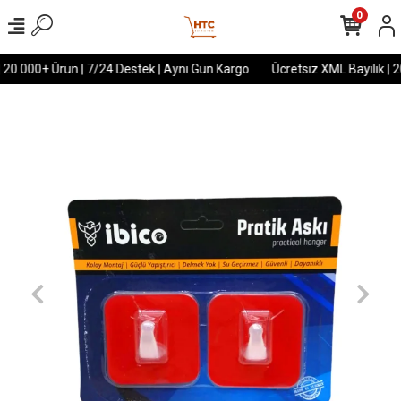
0
| 20.000+ Ürün | 7/24 Destek | Aynı Gün Kargo
Ücretsiz XML Bayilik | 2