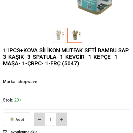
11PCS+KOVA SİLİKON MUTFAK SETİ BAMBU SAP
3-KAŞIK- 3-SPATULA- 1-KEVGİR- 1-KEPÇE- 1-
MAŞA- 1-ÇRPC- 1-FRÇ (5047)
Marka:
shopwave
Stok:
20+
Adet
Favorilerime ekle