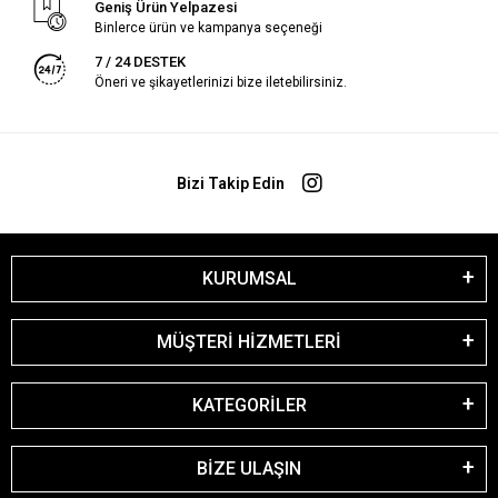
Geniş Ürün Yelpazesi
Binlerce ürün ve kampanya seçeneği
7 / 24 DESTEK
Öneri ve şikayetlerinizi bize iletebilirsiniz.
Bizi Takip Edin
KURUMSAL
MÜŞTERİ HİZMETLERİ
KATEGORİLER
BİZE ULAŞIN