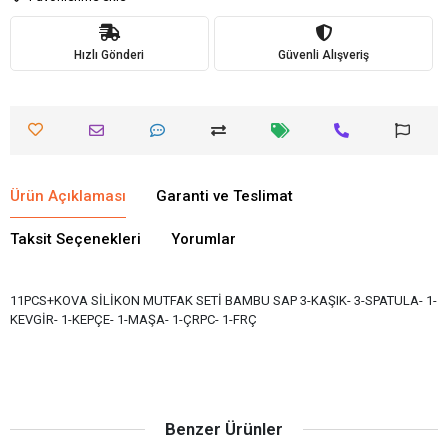
Hızlı Gönderi
Güvenli Alışveriş
Ürün Açıklaması
Garanti ve Teslimat
Taksit Seçenekleri
Yorumlar
11PCS+KOVA SİLİKON MUTFAK SETİ BAMBU SAP 3-KAŞIK- 3-SPATULA- 1-
KEVGİR- 1-KEPÇE- 1-MAŞA- 1-ÇRPC- 1-FRÇ
Benzer Ürünler