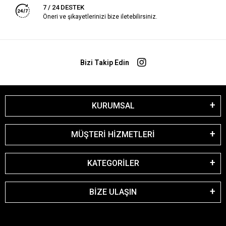
7 / 24 DESTEK
Öneri ve şikayetlerinizi bize iletebilirsiniz.
Bizi Takip Edin
KURUMSAL
MÜŞTERİ HİZMETLERİ
KATEGORİLER
BİZE ULAŞIN