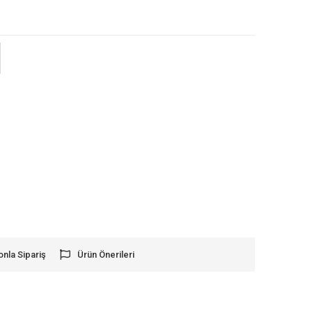
onla Sipariş
Ürün Önerileri