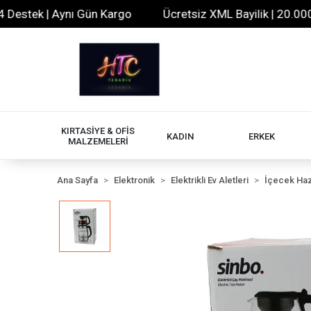
tek | Aynı Gün Kargo
Ücretsiz XML Bayilik | 20.000+ Ür
KIRTASİYE & OFİS
KADIN
ERKEK
MALZEMELERİ
Ana Sayfa
Elektronik
Elektrikli Ev Aletleri
İçecek Haz