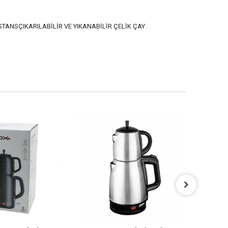
ANSÇIKARILABİLİR VE YIKANABİLİR ÇELİK ÇAY