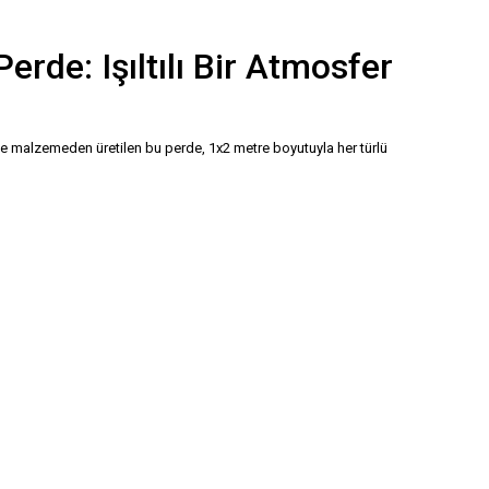
rde: Işıltılı Bir Atmosfer
alite malzemeden üretilen bu perde, 1x2 metre boyutuyla her türlü