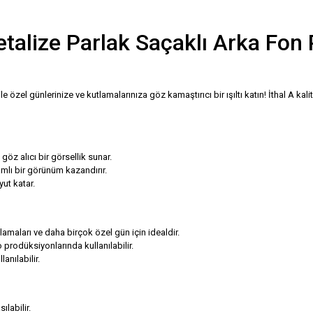
alize Parlak Saçaklı Arka Fon Pe
 özel günlerinize ve kutlamalarınıza göz kamaştırıcı bir ışıltı katın! İthal A k
göz alıcı bir görsellik sunar.
mlı bir görünüm kazandırır.
ut katar.
tlamaları ve daha birçok özel gün için idealdir.
prodüksiyonlarında kullanılabilir.
anılabilir.
ılabilir.