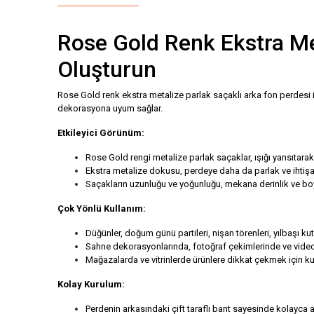
Rose Gold Renk Ekstra Met
Oluşturun
Rose Gold renk ekstra metalize parlak saçaklı arka fon perdesi ile
dekorasyona uyum sağlar.
Etkileyici Görünüm:
Rose Gold rengi metalize parlak saçaklar, ışığı yansıtarak 
Ekstra metalize dokusu, perdeye daha da parlak ve ihtişa
Saçakların uzunluğu ve yoğunluğu, mekana derinlik ve boy
Çok Yönlü Kullanım:
Düğünler, doğum günü partileri, nişan törenleri, yılbaşı ku
Sahne dekorasyonlarında, fotoğraf çekimlerinde ve video 
Mağazalarda ve vitrinlerde ürünlere dikkat çekmek için kull
Kolay Kurulum:
Perdenin arkasındaki çift taraflı bant sayesinde kolayca as