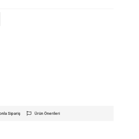
onla Sipariş
Ürün Önerileri