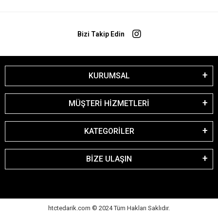
Bizi Takip Edin
KURUMSAL
MÜŞTERİ HİZMETLERİ
KATEGORİLER
BİZE ULAŞIN
htctedarik.com © 2024 Tüm Hakları Saklıdır.