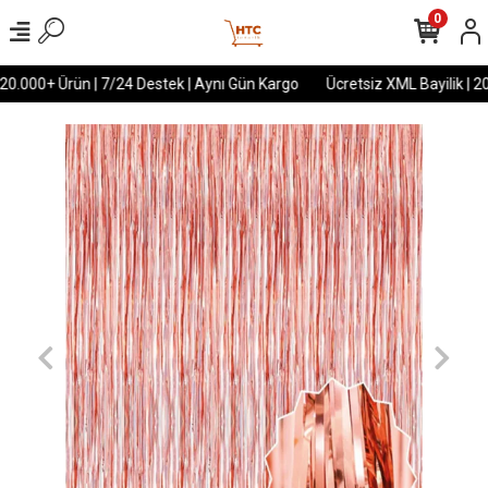
0
 20.000+ Ürün | 7/24 Destek | Aynı Gün Kargo
Ücretsiz XML Bayilik | 20