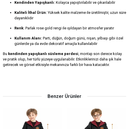
Kendinden Yapışkanlı:
Kolayca yapıştırılabilir ve çıkarılabilir
Kaliteli İthal Ürün:
Yüksek kalite malzeme ile üretilmiştir, uzun süre
dayanıklıdır
Renk:
Parlak rose gold rengi ile ışıldayan bir atmosfer yaratır
Kullanım Alanı:
Parti, düğün, doğum günü, nişan, yılbaşı gibi özel
günlerde ya da evde dekoratif amaçla kullanılabilir
Bu
kendinden yapışkanlı süsleme perdesi
, montajı son derece kolay
ve pratik olup, her türlü yüzeye uygulanabilir. Etkinliklerinizi daha şık hale
getirecek ve görsel etkisiyle mekanınıza farklı bir hava katacaktır.
Benzer Ürünler