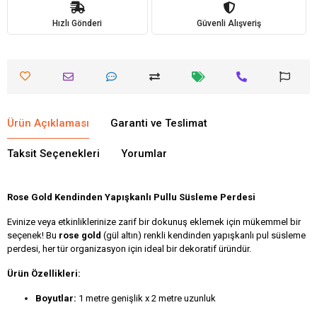
Hızlı Gönderi
Güvenli Alışveriş
Ürün Açıklaması
Garanti ve Teslimat
Taksit Seçenekleri
Yorumlar
Rose Gold Kendinden Yapışkanlı Pullu Süsleme Perdesi
Evinize veya etkinliklerinize zarif bir dokunuş eklemek için mükemmel bir
seçenek! Bu
rose gold
(gül altın) renkli kendinden yapışkanlı pul süsleme
perdesi, her tür organizasyon için ideal bir dekoratif üründür.
Ürün Özellikleri:
Boyutlar:
1 metre genişlik x 2 metre uzunluk