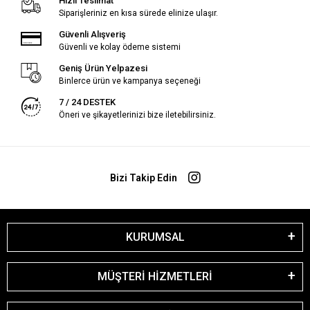
Hızlı Teslimat
Siparişleriniz en kısa sürede elinize ulaşır.
Güvenli Alışveriş
Güvenli ve kolay ödeme sistemi
Geniş Ürün Yelpazesi
Binlerce ürün ve kampanya seçeneği
7 / 24 DESTEK
Öneri ve şikayetlerinizi bize iletebilirsiniz.
Bizi Takip Edin
KURUMSAL
MÜŞTERİ HİZMETLERİ