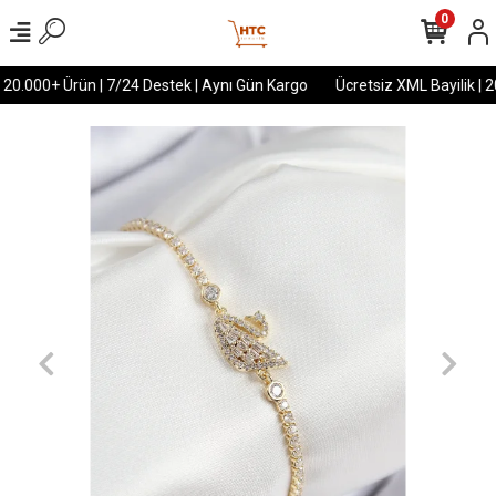
0
 20.000+ Ürün | 7/24 Destek | Aynı Gün Kargo
Ücretsiz XML Bayilik | 2