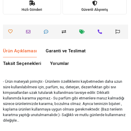
Hızlı Gönderi
Güvenli Alışveriş
Ürün Açıklaması
Garanti ve Teslimat
Taksit Seçenekleri
Yorumlar
- Ürün materyali pirinçtir.- Ürünlerin özelliklerini kaybetmeden daha uzun
süre kullanılabilmesi için, parfüm, su, deterjan, dezenfektan gibi sıvı
kimyasallardan uzak tutularak kullanılması tavsiye edilir. Dikkatli
kullanımda kararma yapmaz.- Su parfüm gibi etmenlere maruz kalmadığı
sürece ürünlerimizde kararma, bozulma olmaz. Ayrıca teninizin bijuteri ,
kaplama ürünleri kullanmaya uygun olması gerekmektedir. (Bazı tenlerin
karartma yaptığı unutulmamalıdır.)- Sağlıklı ve mutlu günlerde kullanmanız
dileğiyle…