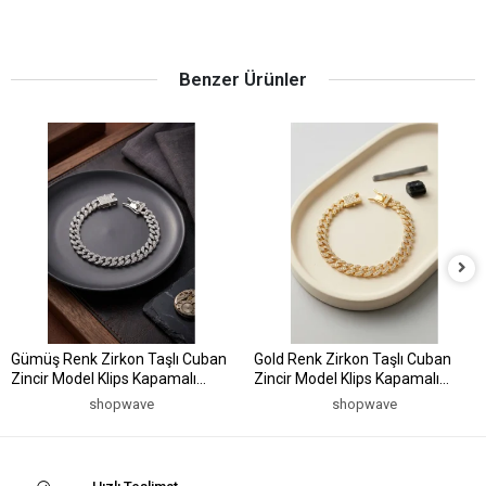
Benzer Ürünler
Gümüş Renk Zirkon Taşlı Cuban
Gold Renk Zirkon Taşlı Cuban
Zincir Model Klips Kapamalı
Zincir Model Klips Kapamalı
Erkek Bileklik
Erkek Bileklik
shopwave
shopwave