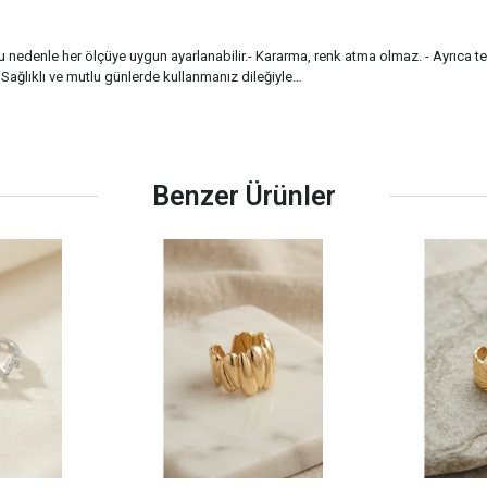
 Bu nedenle her ölçüye uygun ayarlanabilir.- Kararma, renk atma olmaz. - Ayrıca t
 Sağlıklı ve mutlu günlerde kullanmanız dileğiyle…
Benzer Ürünler