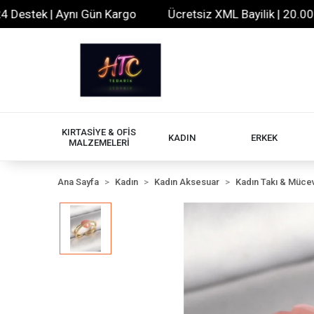
tek | Aynı Gün Kargo
Ücretsiz XML Bayilik | 20.000+ Ür
KIRTASİYE & OFİS
KADIN
ERKEK
MALZEMELERİ
Ana Sayfa
Kadın
Kadın Aksesuar
Kadın Takı & Müce