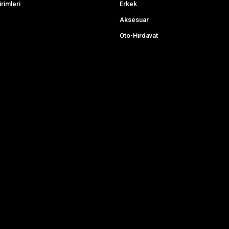
irimleri
Erkek
Aksesuar
Oto-Hırdavat