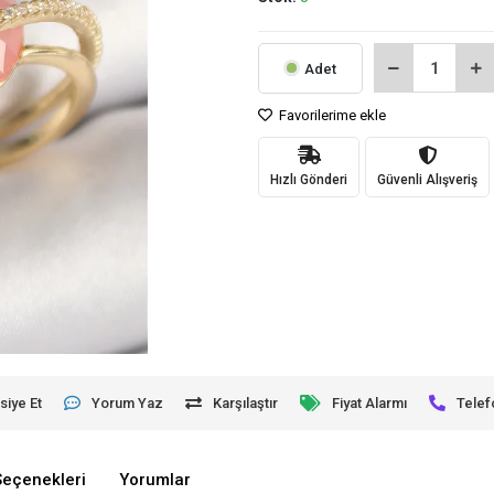
Adet
Favorilerime ekle
Hızlı Gönderi
Güvenli Alışveriş
siye Et
Yorum Yaz
Karşılaştır
Fiyat Alarmı
Telef
Seçenekleri
Yorumlar