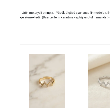
- Ürün metaryali pirinçtir. - Yüzük ölçüsü ayarlanabilir modeldir.
gerekmektedir. (Bazı tenlerin karartma yaptığı unutulmamalıdır.)-