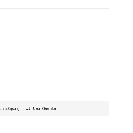
onla Sipariş
Ürün Önerileri