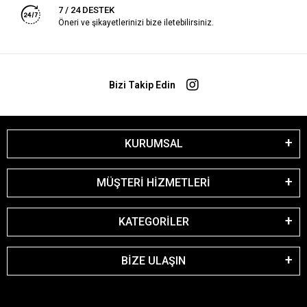
7 / 24 DESTEK
Öneri ve şikayetlerinizi bize iletebilirsiniz.
Bizi Takip Edin
KURUMSAL
MÜŞTERİ HİZMETLERİ
KATEGORİLER
BİZE ULAŞIN