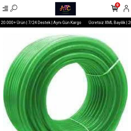
0
 20.000+ Ürün | 7/24 Destek | Aynı Gün Kargo
Ücretsiz XML Bayilik | 2